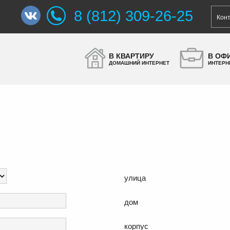
8 (812) 309-26-25
Кон
В КВАРТИРУ
В ОФ
ДОМАШНИЙ ИНТЕРНЕТ
ИНТЕРН
улица
дом
корпус