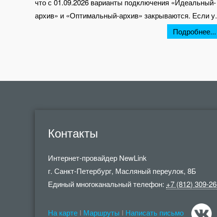
что с 01.09.2026 варианты подключения «Идеальный-
архив» и «Оптимальный-архив» закрываются. Если у.
Подробнее...
Контакты
Интернет-провайдер
NewLink
г. Санкт-Петербург
,
Масляный переулок, 8Б
Единый многоканальный телефон:
+7 (812) 309-26
На карте
I
Маршруты
I
Написать письмо