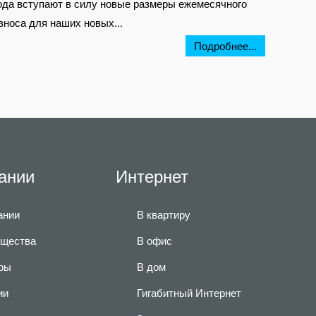
ода вступают в силу новые размеры ежемесячного
зноса для наших новых...
Подробнее...
ании
Интернет
ании
В квартиру
щества
В офис
ры
В дом
ии
Гигабитный Интернет