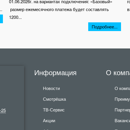
01.06.2026г. на вариантах подключения: «Базовый»
г
..
размер ежемесячного платежа будет составлять
в
1200...
Подробнее...
Информация
О комп
Новости
О комп
Смотрёшка
Преиму
ТВ-Сервис
Партне
-25
Акции
Ваканс