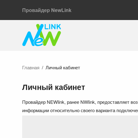
Провайдер NewLink
Главная
Личный кабинет
Личный кабинет
Провайдер NEWlink, ранее NWlink, предоставляет во
информации относительно своего варианта подключе