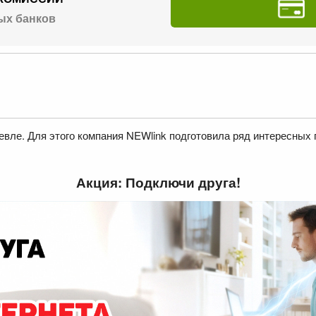
ых банков
вле. Для этого компания NEWlink подготовила ряд интересных
Акция: Подключи друга!