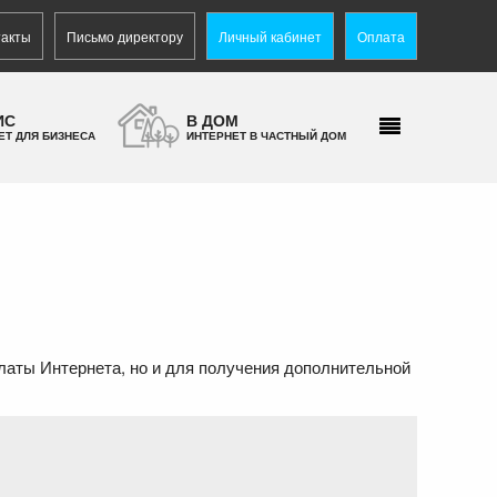
такты
Письмо директору
Личный кабинет
Оплата
ИС
В ДОМ
ЕТ ДЛЯ БИЗНЕСА
ИНТЕРНЕТ В ЧАСТНЫЙ ДОМ
латы Интернета, но и для получения дополнительной