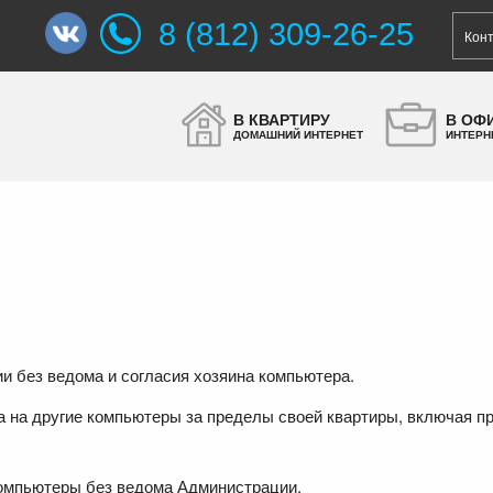
8 (812) 309-26-25
Кон
В КВАРТИРУ
В ОФ
ДОМАШНИЙ ИНТЕРНЕТ
ИНТЕРН
 без ведома и согласия хозяина компьютера.
 на другие компьютеры за пределы своей квартиры, включая п
омпьютеры без ведома Администрации.