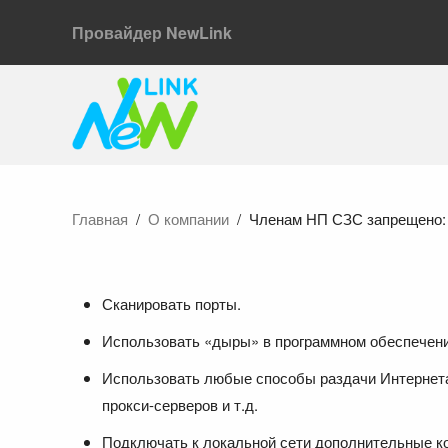
Провайдер NewLink
Главная
О компании
Членам НП СЗС запрещено:
Сканировать порты.
Использовать «дыры» в программном обеспечении
Использовать любые способы раздачи Интернета
прокси-серверов и т.д.
Подключать к локальной сети дополнительные к