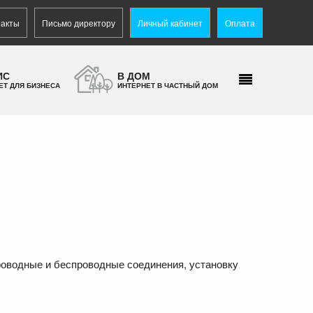
такты
Письмо директору
Личный кабинет
Оплата
ИС
В ДОМ
ЕТ ДЛЯ БИЗНЕСА
ИНТЕРНЕТ В ЧАСТНЫЙ ДОМ
роводные и беспроводные соединения, установку