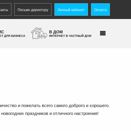
такты
Письмо директору
Личный кабинет
Оплата
ИС
В ДОМ
ЕТ ДЛЯ БИЗНЕСА
ИНТЕРНЕТ В ЧАСТНЫЙ ДОМ
ичество и пожелать всего самого доброго и хорошего.
новогодних праздников и отличного настроения!