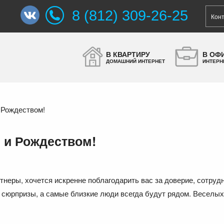
8 (812) 309-26-25
Кон
В КВАРТИРУ
В ОФ
ДОМАШНИЙ ИНТЕРНЕТ
ИНТЕРН
 Рождеством!
 и Рождеством!
неры, хочется искренне поблагодарить вас за доверие, сотрудн
сюрпризы, а самые близкие люди всегда будут рядом. Веселых 