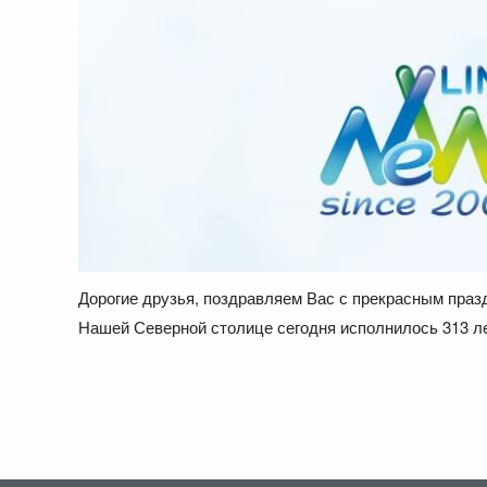
Дорогие друзья, поздравляем Вас с прекрасным праз
Нашей Северной столице сегодня исполнилось 313 ле