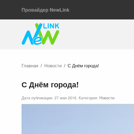
Провайдер NewLink
Главная
Новости
С Днём города!
С Днём города!
Дата публикации:
27 мая 2016
. Категория:
Новости
.