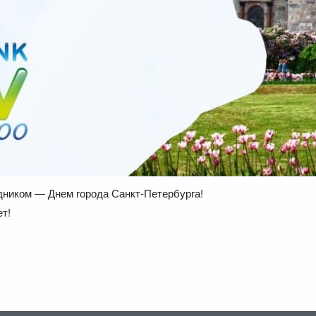
дником — Днем города Санкт-Петербурга!
т!