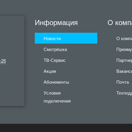
Информация
О комп
Новости
О комп
Смотрёшка
Преиму
ТВ-Сервис
Партне
-25
Акции
Ваканс
Абонементы
Почта
Условия
Техпод
подключения