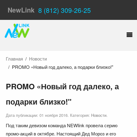
NewLink
8 (812) 309-26-25
Главная
Новости
PROMO «Новый год далеко, а подарки близко!"
PROMO «Новый год далеко, а
подарки близко!"
Дата публикации:
01 ноября 2016
. Категория:
Новости
.
Под таким девизом команда NEWlink провела серию
промо-акций в октябре. Настоящий Дед Мороз и его