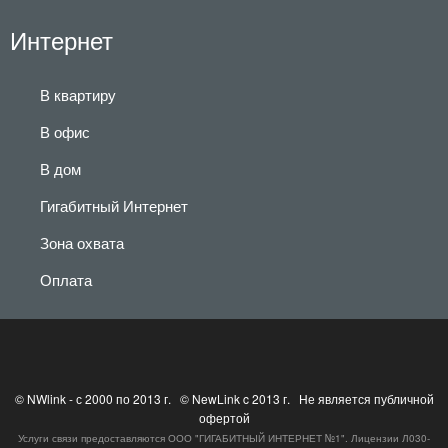
Интернет
В квартиру
В офис
В дом
Гигабитный Интернет
Зона охвата
Оплата
© NWlink - с 2000 по 2013 г. © NewLink c 2013 г. Не является публичной
офертой
Услуги связи предоставляются ООО "ГИГАБИТНЫЙ ИНТЕРНЕТ №1". Лицензии Л030-