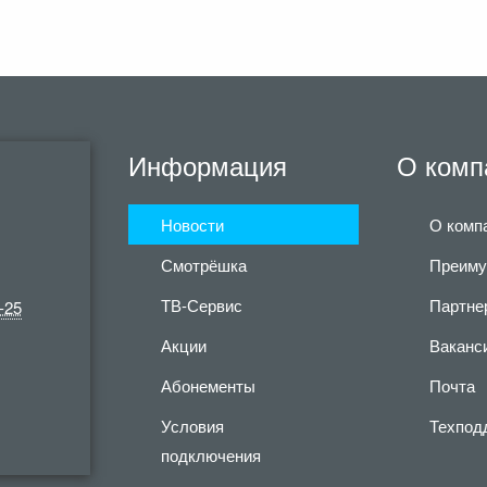
Информация
О комп
Новости
О комп
Смотрёшка
Преиму
ТВ-Сервис
Партне
-25
Акции
Ваканс
Абонементы
Почта
Условия
Техпод
подключения