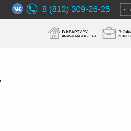
8 (812) 309-26-25
Кон
В КВАРТИРУ
В ОФ
ДОМАШНИЙ ИНТЕРНЕТ
ИНТЕРН
"