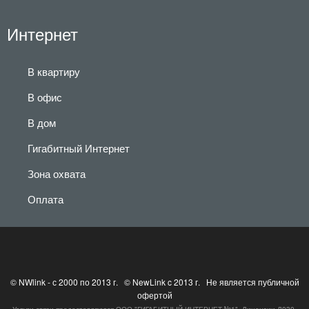
Интернет
В квартиру
В офис
В дом
Гигабитный Интернет
Зона охвата
Оплата
© NWlink - с 2000 по 2013 г. © NewLink c 2013 г. Не является публичной
офертой
Услуги связи предоставляются ООО "ГИГАБИТНЫЙ ИНТЕРНЕТ №1". Лицензии Л030-