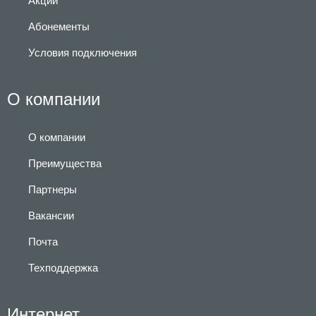
Абонементы
Условия подключения
О компании
О компании
Преимущества
Партнеры
Вакансии
Почта
Техподдержка
Интернет