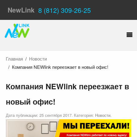
NewLink
8 (812) 309-26-25
Главная
Новости
Компания NEWlink переезжает в новый офис!
Компания NEWlink переезжает в
новый офис!
Дата публикации:
25 сентября 2017
. Категория:
Новости
.