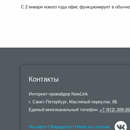
С 2 января нового года офис функционирует в обычн
Контакты
Интернет-провайдер
NewLink
г. Санкт-Петербург
,
Масляный переулок, 8Б
Единый многоканальный телефон:
+7 (812) 309-26
На карте
I
Маршруты
I
Написать письмо