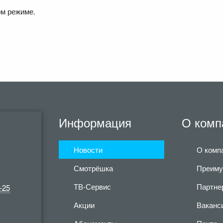
ом режиме.
Информация
О комп
Новости
О комп
Смотрёшка
Преиму
ТВ-Сервис
Партне
-25
Акции
Ваканс