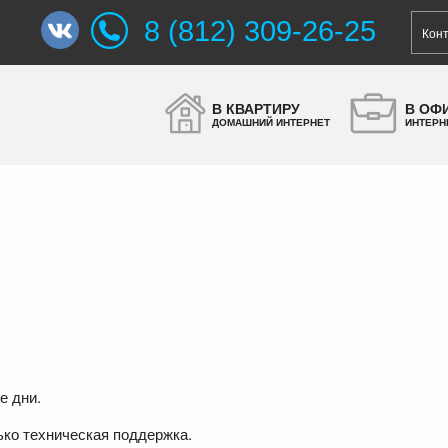
8 (812) 309-26-25
Кон
В КВАРТИРУ
В ОФ
ДОМАШНИЙ ИНТЕРНЕТ
ИНТЕРН
е дни.
лько техническая поддержка.