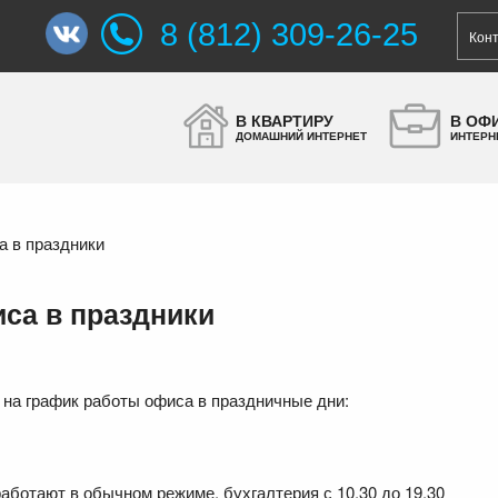
8 (812) 309-26-25
Кон
В КВАРТИРУ
В ОФ
ДОМАШНИЙ ИНТЕРНЕТ
ИНТЕРН
а в праздники
иса в праздники
на график работы офиса в праздничные дни:
аботают в обычном режиме, бухгалтерия с 10.30 до 19.30