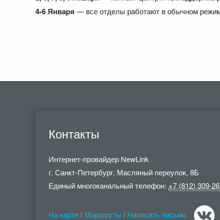
4-6 Января
— все отделы работают в обычном режи
Контакты
Интернет-провайдер
NewLink
г. Санкт-Петербург
,
Масляный переулок, 8Б
Единый многоканальный телефон:
+7 (812) 309-26
На карте
I
Маршруты
I
Написать письмо