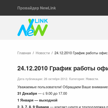
Провайдер NewLink
Главная
Новости
24.12.2010 График работы офис
24.12.2010 График работы оф
Дата публикации:
26 октября 2012
. Категория:
Новости
.
Уважаемые пользователи! Обращаем Ваше внимание 
31 Декабря
— с 9.00 до 17.00
1 Января — выходной
2, 3, 7, 8, 9 Января
— контакт-центр и техподдержка р