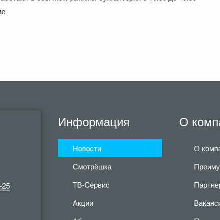
ме
Информация
О комп
Новости
О комп
Смотрёшка
Преиму
ТВ-Сервис
Партне
-25
Акции
Ваканс