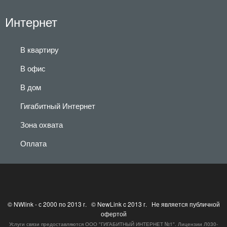
Интернет
В квартиру
В офис
В дом
Гигабитный Интернет
Зона охвата
Оплата
© NWlink - с 2000 по 2013 г. © NewLink c 2013 г. Не является публичной
офертой
Услуги связи предоставляются ООО "ГИГАБИТНЫЙ ИНТЕРНЕТ №1". Лицензии Л030-