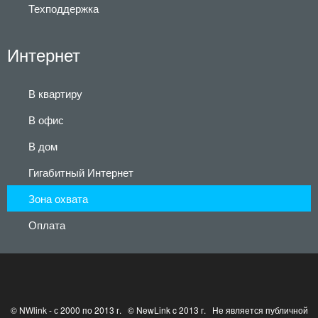
Техподдержка
Интернет
В квартиру
В офис
В дом
Гигабитный Интернет
Зона охвата
Оплата
© NWlink - с 2000 по 2013 г. © NewLink c 2013 г. Не является публичной