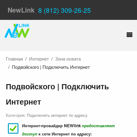
NewLink
8 (812) 309-26-25
Главная
Интернет
Зона охвата
Подвойского | Подключить Интернет
Подвойского | Подключить
Интернет
Категория:
Подключить интернет по адресу
.
Интернет-провайдер NEWlink
предоставляет
доступ
к сети Интернет по адресу: