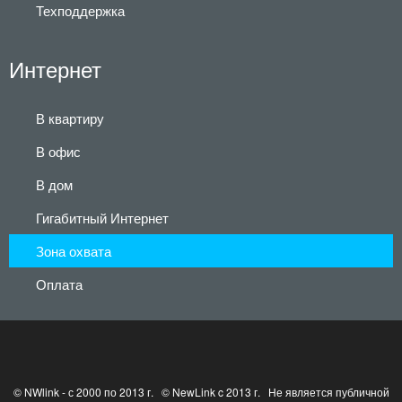
Техподдержка
Интернет
В квартиру
В офис
В дом
Гигабитный Интернет
Зона охвата
Оплата
© NWlink - с 2000 по 2013 г. © NewLink c 2013 г. Не является публичной