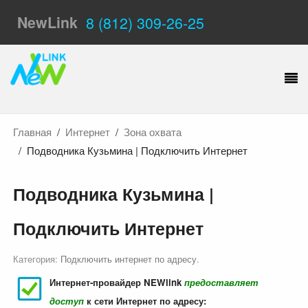
NewLink
8 (812) 309-26-25
Главная
Интернет
Зона охвата
Подводника Кузьмина | Подключить Интернет
Подводника Кузьмина |
Подключить Интернет
Категория:
Подключить интернет по адресу
.
Интернет-провайдер NEWlink
предоставляет
доступ
к сети Интернет по адресу: