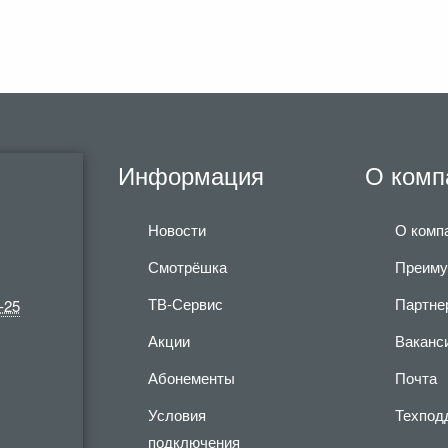
Информация
О комп
Новости
О комп
Смотрёшка
Преиму
ТВ-Сервис
Партне
-25
Акции
Ваканс
Абонементы
Почта
Условия
Техпод
подключения