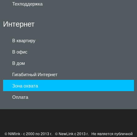
Техподдержка
Интернет
В квартиру
В офис
В дом
Гигабитный Интернет
Зона охвата
Оплата
© NWlink - с 2000 по 2013 г. © NewLink c 2013 г. Не является публичной