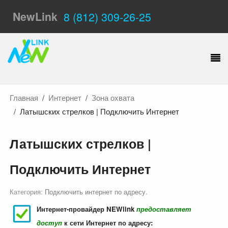
NewLink
8 (812) 309-26-25
Главная
Интернет
Зона охвата
Латышских стрелков | Подключить Интернет
Латышских стрелков |
Подключить Интернет
Категория:
Подключить интернет по адресу
.
Интернет-провайдер NEWlink
предоставляет
доступ
к сети Интернет по адресу: