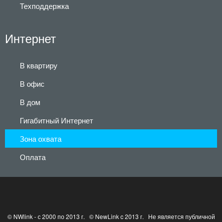
Техподдержка
Интернет
В квартиру
В офис
В дом
Гигабитный Интернет
Зона охвата
Оплата
© NWlink - с 2000 по 2013 г. © NewLink c 2013 г. Не является публичной