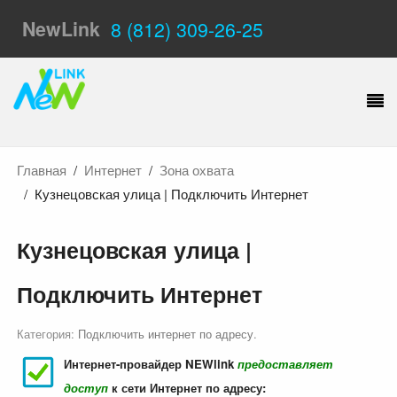
NewLink
8 (812) 309-26-25
Главная
Интернет
Зона охвата
Кузнецовская улица | Подключить Интернет
Кузнецовская улица |
Подключить Интернет
Категория:
Подключить интернет по адресу
.
Интернет-провайдер NEWlink
предоставляет
доступ
к сети Интернет по адресу: