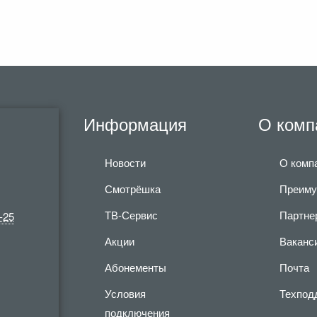
Информация
О комп
Новости
О комп
Смотрёшка
Преиму
ТВ-Сервис
Партне
-25
Акции
Ваканс
Абонементы
Почта
Условия
Техпод
подключения