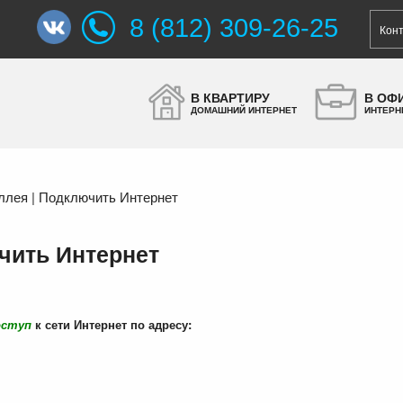
8 (812) 309-26-25
Кон
В КВАРТИРУ
В ОФ
ДОМАШНИЙ ИНТЕРНЕТ
ИНТЕРН
ллея | Подключить Интернет
чить Интернет
оступ
к сети Интернет по адресу: