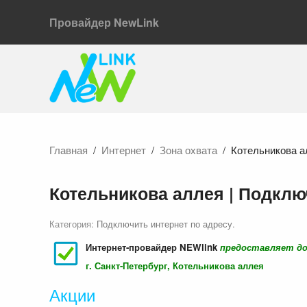
Провайдер NewLink
Главная
Интернет
Зона охвата
Котельникова а
Котельникова аллея | Подклю
Категория:
Подключить интернет по адресу
.
Интернет-провайдер NEWlink
предоставляет д
г. Санкт-Петербург, Котельникова аллея
Акции