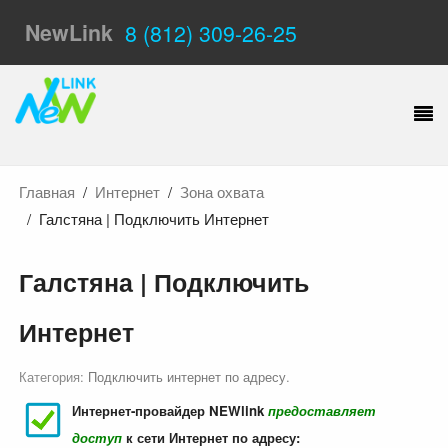
NewLink
8 (812) 309-26-25
Главная
Интернет
Зона охвата
Галстяна | Подключить Интернет
Галстяна | Подключить
Интернет
Категория:
Подключить интернет по адресу
.
Интернет-провайдер NEWlink
предоставляет
доступ
к сети Интернет по адресу: