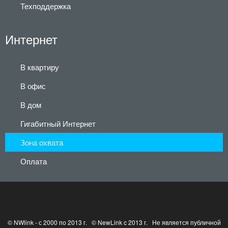
Техподдержка
Интернет
В квартиру
В офис
В дом
Гигабитный Интернет
Зона охвата
Оплата
© NWlink - с 2000 по 2013 г. © NewLink c 2013 г. Не является публичной