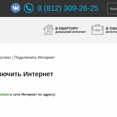
8 (812) 309-26-25
Кон
В КВАРТИРУ
В ОФ
ДОМАШНИЙ ИНТЕРНЕТ
ИНТЕРН
оспект | Подключить Интернет
лючить Интернет
оступ
к сети Интернет по адресу: