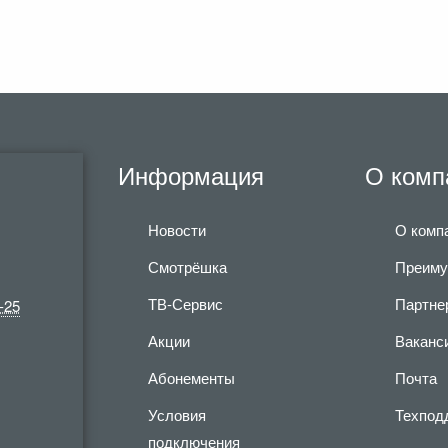
Информация
О комп
Новости
О комп
Смотрёшка
Преиму
ТВ-Сервис
Партне
-25
Акции
Ваканс
Абонементы
Почта
Условия
Техпод
подключения