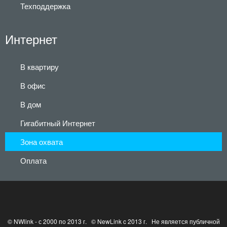
Техподдержка
Интернет
В квартиру
В офис
В дом
Гигабитный Интернет
Зона охвата
Оплата
© NWlink - с 2000 по 2013 г. © NewLink c 2013 г. Не является публичной