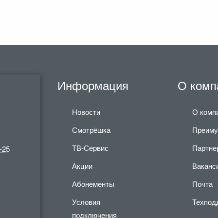
Информация
О комп
Новости
О комп
Смотрёшка
Преиму
ТВ-Сервис
Партне
-25
Акции
Ваканс
Абонементы
Почта
Условия
Техпод
подключения