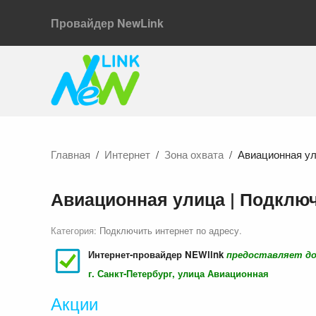
Провайдер NewLink
Главная
Интернет
Зона охвата
Авиационная ул
Авиационная улица | Подклю
Категория:
Подключить интернет по адресу
.
Интернет-провайдер NEWlink
предоставляет д
г. Санкт-Петербург, улица Авиационная
Акции