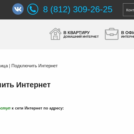
8 (812) 309-26-25
Кон
В КВАРТИРУ
В ОФ
ДОМАШНИЙ ИНТЕРНЕТ
ИНТЕРН
ица | Подключить Интернет
чить Интернет
оступ
к сети Интернет по адресу: