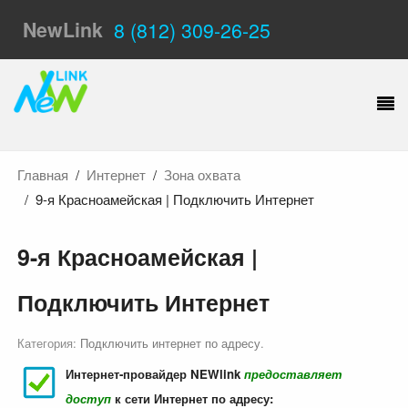
NewLink
8 (812) 309-26-25
Главная
Интернет
Зона охвата
9-я Красноамейская | Подключить Интернет
9-я Красноамейская |
Подключить Интернет
Категория:
Подключить интернет по адресу
.
Интернет-провайдер NEWlink
предоставляет
доступ
к сети Интернет по адресу: