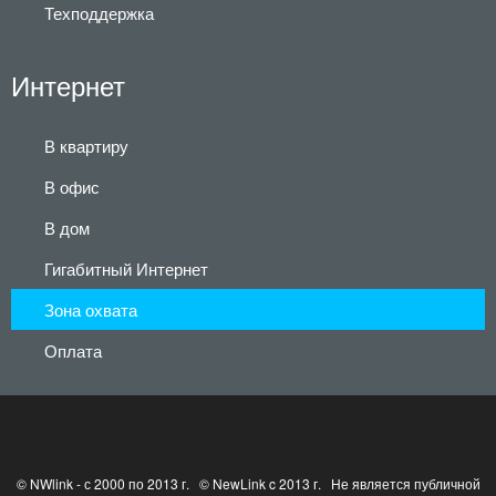
Техподдержка
Интернет
В квартиру
В офис
В дом
Гигабитный Интернет
Зона охвата
Оплата
© NWlink - с 2000 по 2013 г. © NewLink c 2013 г. Не является публичной