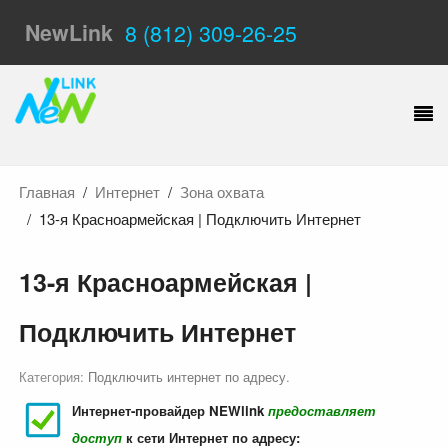
NewLink
8 (812) 309-26-25
Главная
Интернет
Зона охвата
13-я Красноармейская | Подключить Интернет
13-я Красноармейская |
Подключить Интернет
Категория:
Подключить интернет по адресу
.
Интернет-провайдер NEWlink
предоставляет
доступ
к сети Интернет по адресу: