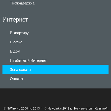
Техподдержка
Интернет
В квартиру
В офис
В дом
Гигабитный Интернет
Зона охвата
Оплата
© NWlink - с 2000 по 2013 г. © NewLink c 2013 г. Не является публичной